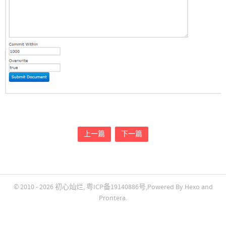
上一篇
下一篇
© 2010 - 2026
初心灿烂
,
粤ICP备19140886号
,Powered By
Hexo
and
Prontera
.